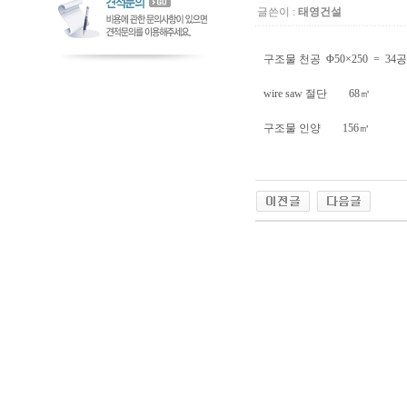
글쓴이 :
태영건설
구조물 천공 Φ50×250 = 34
wire saw 절단 68㎡
구조물 인양 156㎥